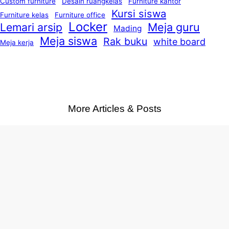
Custom furniture
Desain ruangkelas
Furniture kantor
Kursi siswa
Furniture kelas
Furniture office
Locker
Lemari arsip
Meja guru
Mading
Meja siswa
Rak buku
white board
Meja kerja
More Articles & Posts