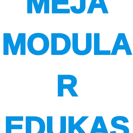
MEJA
MODULA
R
EDUKAS