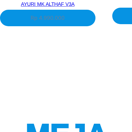
AYURI MK ALTHAF V3A
Rp 4.990.000