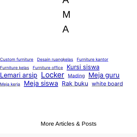
M
A
Custom furniture
Desain ruangkelas
Furniture kantor
Kursi siswa
Furniture kelas
Furniture office
Locker
Lemari arsip
Meja guru
Mading
Meja siswa
Rak buku
white board
Meja kerja
More Articles & Posts