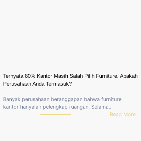
Ternyata 80% Kantor Masih Salah Pilih Furniture, Apakah
Perusahaan Anda Termasuk?
Banyak perusahaan beranggapan bahwa furniture
kantor hanyalah pelengkap ruangan. Selama…
:
Read More
T
e
r