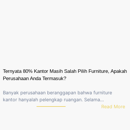
Ternyata 80% Kantor Masih Salah Pilih Furniture, Apakah
Perusahaan Anda Termasuk?
Banyak perusahaan beranggapan bahwa furniture
kantor hanyalah pelengkap ruangan. Selama…
:
Read More
T
e
r