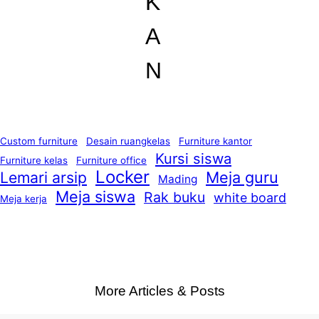
K
A
N
Custom furniture
Desain ruangkelas
Furniture kantor
Kursi siswa
Furniture kelas
Furniture office
Locker
Lemari arsip
Meja guru
Mading
Meja siswa
Rak buku
white board
Meja kerja
More Articles & Posts