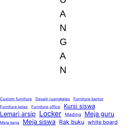
A
N
G
A
N
Custom furniture
Desain ruangkelas
Furniture kantor
Kursi siswa
Furniture kelas
Furniture office
Locker
Lemari arsip
Meja guru
Mading
Meja siswa
Rak buku
white board
Meja kerja