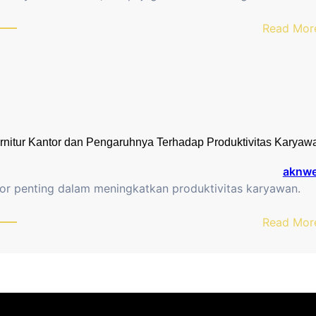
Read Mor
rnitur Kantor dan Pengaruhnya Terhadap Produktivitas Karyaw
aknw
tor penting dalam meningkatkan produktivitas karyawan.
Read Mor