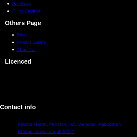
Rak Buku
Filling Cabinet
Others Page
Blog
Project Gallery
About Us
Licenced
Contact info
Pebatan Barat, Pebatan, Kec. Wanasari, Kabupaten
Brebes, Jawa Tengah 52221