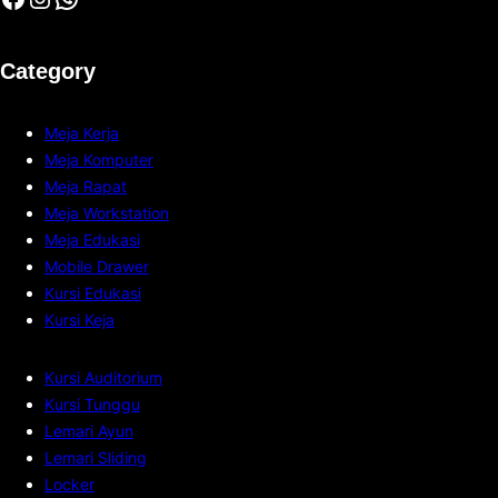
Category
Meja Kerja
Meja Komputer
Meja Rapat
Meja Workstation
Meja Edukasi
Mobile Drawer
Kursi Edukasi
Kursi Keja
Kursi Auditorium
Kursi Tunggu
Lemari Ayun
Lemari Sliding
Locker