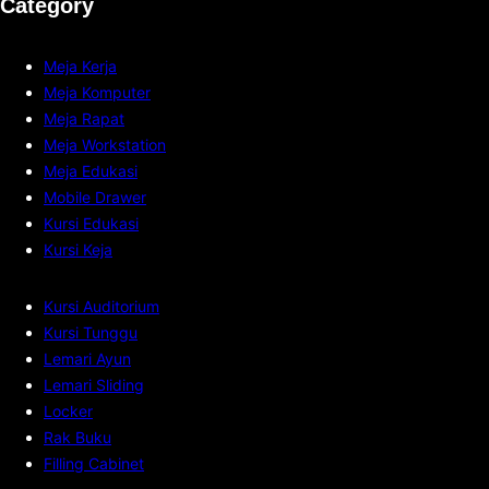
Category
Meja Kerja
Meja Komputer
Meja Rapat
Meja Workstation
Meja Edukasi
Mobile Drawer
Kursi Edukasi
Kursi Keja
Kursi Auditorium
Kursi Tunggu
Lemari Ayun
Lemari Sliding
Locker
Rak Buku
Filling Cabinet