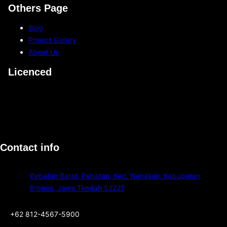
Others Page
Blog
Project Gallery
About Us
Licenced
Contact info
Pebatan Barat, Pebatan, Kec. Wanasari, Kabupaten
Brebes, Jawa Tengah 52221
+62 812-4567-5900