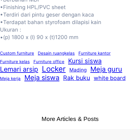
•Finishing HPL/PVC sheet
•Terdiri dari pintu geser dengan kaca
•Terdapat bahan styrofoam dilapisi kain
Ukuran :
•(p) 1800 x (l) 90 x (t)1200 mm
Custom furniture
Desain ruangkelas
Furniture kantor
Kursi siswa
Furniture kelas
Furniture office
Locker
Lemari arsip
Meja guru
Mading
Meja siswa
Rak buku
white board
Meja kerja
More Articles & Posts